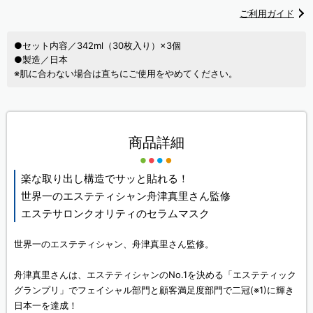
ご利用ガイド
●セット内容／342ml（30枚入り）×3個
●製造／日本
※肌に合わない場合は直ちにご使用をやめてください。
商品詳細
楽な取り出し構造でサッと貼れる！
世界一のエステティシャン舟津真里さん監修
エステサロンクオリティのセラムマスク
世界一のエステティシャン、舟津真里さん監修。
舟津真里さんは、エステティシャンのNo.1を決める「エステティック
グランプリ」でフェイシャル部門と顧客満足度部門で二冠(※1)に輝き
日本一を達成！