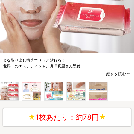
楽な取り出し構造でサッと貼れる！
世界一のエステティシャン舟津真里さん監修
エステサロンクオリティのセラムマスク
続きを読む
★
1枚あたり：約78円
★