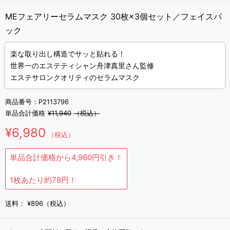
MEフェアリーセラムマスク 30枚×3個セット／フェイスパ
ック
楽な取り出し構造でサッと貼れる！
世界一のエステティシャン舟津真里さん監修
エステサロンクオリティのセラムマスク
商品番号：
P2113796
単品合計価格
¥11,940
（税込）
¥6,980
（税込）
単品合計価格から4,960円引き！
1枚あたり約78円！
送料：
¥896（税込）