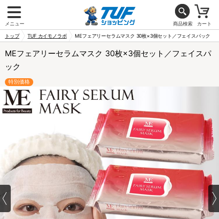
メニュー
商品検索
カート
トップ
TUF カイモノラボ
MEフェアリーセラムマスク 30枚×3個セット／フェイスパック
MEフェアリーセラムマスク 30枚×3個セット／フェイスパ
ック
特別価格