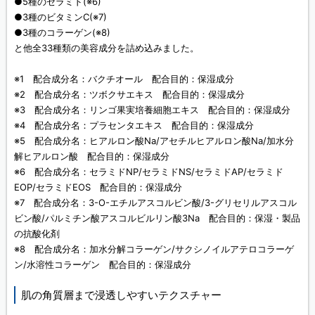
●5種のセラミド(※6)
●3種のビタミンC(※7)
●3種のコラーゲン(※8)
と他全33種類の美容成分を詰め込みました。
※1 配合成分名：バクチオール 配合目的：保湿成分
※2 配合成分名：ツボクサエキス 配合目的：保湿成分
※3 配合成分名：リンゴ果実培養細胞エキス 配合目的：保湿成分
※4 配合成分名：プラセンタエキス 配合目的：保湿成分
※5 配合成分名：ヒアルロン酸Na/アセチルヒアルロン酸Na/加水分
解ヒアルロン酸 配合目的：保湿成分
※6 配合成分名：セラミドNP/セラミドNS/セラミドAP/セラミド
EOP/セラミドEOS 配合目的：保湿成分
※7 配合成分名：3-O-エチルアスコルビン酸/3-グリセリルアスコル
ビン酸/パルミチン酸アスコルビルリン酸3Na 配合目的：保湿・製品
の抗酸化剤
※8 配合成分名：加水分解コラーゲン/サクシノイルアテロコラーゲ
ン/水溶性コラーゲン 配合目的：保湿成分
肌の角質層まで浸透しやすいテクスチャー