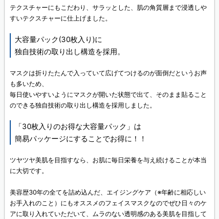
テクスチャーにもこだわり、サラッとした、肌の角質層まで浸透しや
すいテクスチャーに仕上げました。
大容量パック(30枚入り)に
独自技術の取り出し構造を採用。
マスクは折りたたんで入っていて広げてつけるのが面倒だというお声
も多いため、
毎日使いやすいようにマスクが開いた状態で出て、そのまま貼ること
のできる独自技術の取り出し構造を採用しました。
「30枚入りのお得な大容量パック」は
簡易パッケージにすることでお得に！！
ツヤツヤ美肌を目指すなら、お肌に毎日栄養を与え続けることが本当
に大切です。
美容歴30年の全てを詰め込んだ、エイジングケア（※年齢に相応しい
お手入れのこと）にもオススメのフェイスマスクなのでぜひ日々のケ
アに取り入れていただいて、ムラのない透明感のある美肌を目指して