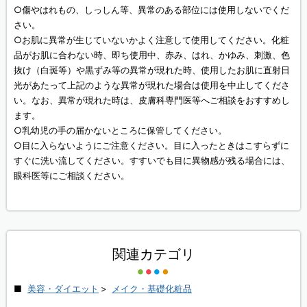
○傷やはれもの、しっしん等、異常のある部位には使用しないでくだ
さい。
○お肌に異常が生じていないかよく注意して使用してください。化粧
品がお肌に合わない時、即ち使用中、赤み、はれ、かゆみ、刺激、色
抜け（白斑等）や黒ずみ等の異常が現れた時、使用したお肌に直射日
光があたって上記のような異常が現れた場合は使用を中止してくださ
い。なお、異常が現れた時は、皮膚科専門医等へご相談をおすすめし
ます。
○乳幼児の手の届かないところに保管してください。
○目に入らないようにご注意ください。目に入ったときはこすらずに
すぐに洗い流してください。すすいでも目に異物感が残る場合には、
眼科医等にご相談ください。
関連カテゴリ
美容・ダイエット
>
メイク・基礎化粧品