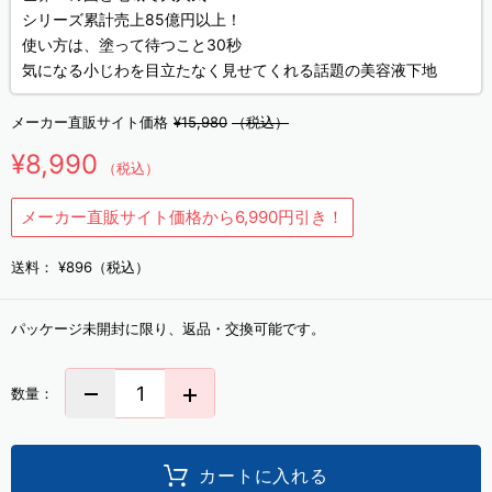
シリーズ累計売上85億円以上！
使い方は、塗って待つこと30秒
気になる小じわを目立たなく見せてくれる話題の美容液下地
メーカー直販サイト価格
¥15,980
（税込）
¥8,990
（税込）
メーカー直販サイト価格から6,990円引き！
送料：
¥896（税込）
パッケージ未開封に限り、返品・交換可能です。
数量：
カートに入れる