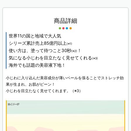
商品詳細
世界11の国と地域で大人気
シリーズ累計売上85億円以上
(※1)
使い方は、塗って待つこと30秒
！
(※2)
気になる小じわを目立たなく見せてくれる
(※3)
海外でも話題の美容液下地！
小じわに入り込んだ美容成分が薄いベールを張ることでストレッチ効
果が生まれ、お肌がピーン！
小じわを目立たなく見せてくれます。（※3）