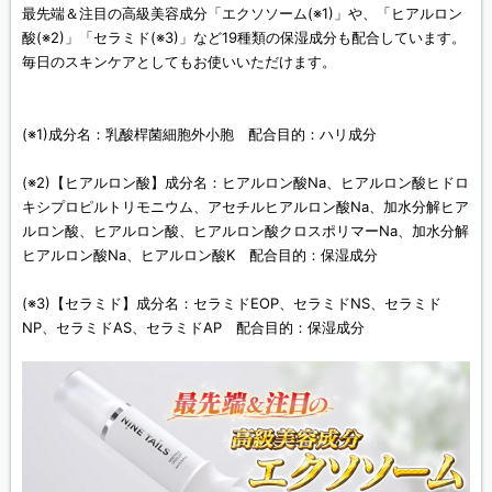
最先端＆注目の高級美容成分「エクソソーム(※1)」や、「ヒアルロン
酸(※2)」「セラミド(※3)」など19種類の保湿成分も配合しています。
毎日のスキンケアとしてもお使いいただけます。
(※1)成分名：乳酸桿菌細胞外小胞 配合目的：ハリ成分
(※2)【ヒアルロン酸】成分名：ヒアルロン酸Na、ヒアルロン酸ヒドロ
キシプロピルトリモニウム、アセチルヒアルロン酸Na、加水分解ヒア
ルロン酸、ヒアルロン酸、ヒアルロン酸クロスポリマーNa、加水分解
ヒアルロン酸Na、ヒアルロン酸K 配合目的：保湿成分
(※3)【セラミド】成分名：セラミドEOP、セラミドNS、セラミド
NP、セラミドAS、セラミドAP 配合目的：保湿成分