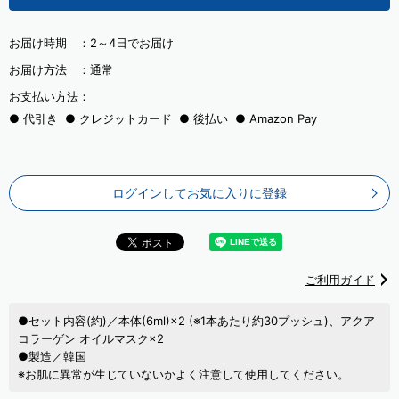
お届け時期 ：
2～4日でお届け
お届け方法 ：
通常
お支払い方法：
代引き
クレジットカード
後払い
Amazon Pay
ログインしてお気に入りに登録
ご利用ガイド
●セット内容(約)／本体(6ml)×2 (※1本あたり約30プッシュ)、アクア
コラーゲン オイルマスク×2
●製造／韓国
※お肌に異常が生じていないかよく注意して使用してください。