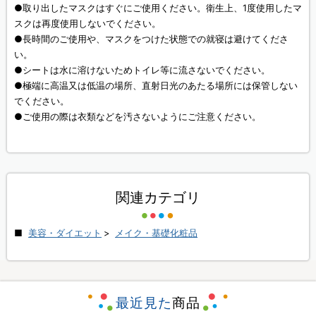
●取り出したマスクはすぐにご使用ください。衛生上、1度使用したマ
スクは再度使用しないでください。
●長時間のご使用や、マスクをつけた状態での就寝は避けてくださ
い。
●シートは水に溶けないためトイレ等に流さないでください。
●極端に高温又は低温の場所、直射日光のあたる場所には保管しない
でください。
●ご使用の際は衣類などを汚さないようにご注意ください。
関連カテゴリ
美容・ダイエット
>
メイク・基礎化粧品
最近見た
商品