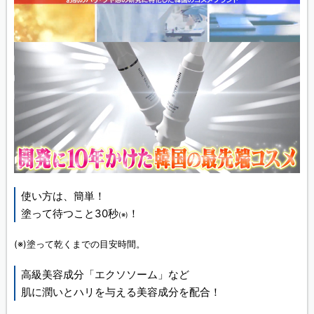
使い方は、簡単！
塗って待つこと30秒
！
(※)
(※)塗って乾くまでの目安時間。
高級美容成分「エクソソーム」など
肌に潤いとハリを与える美容成分を配合！