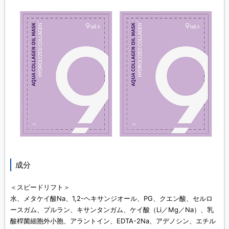
成分
＜スピードリフト＞
水、メタケイ酸Na、1,2-ヘキサンジオール、PG、クエン酸、セルロ
ースガム、プルラン、キサンタンガム、ケイ酸（Li／Mg／Na）、乳
酸桿菌細胞外小胞、アラントイン、EDTA-2Na、アデノシン、エチル