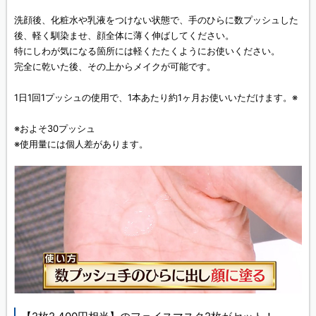
洗顔後、化粧水や乳液をつけない状態で、手のひらに数プッシュした
後、軽く馴染ませ、顔全体に薄く伸ばしてください。
特にしわが気になる箇所には軽くたたくようにお使いください。
完全に乾いた後、その上からメイクが可能です。
1日1回1プッシュの使用で、1本あたり約1ヶ月お使いいただけます。※
※およそ30プッシュ
※使用量には個人差があります。