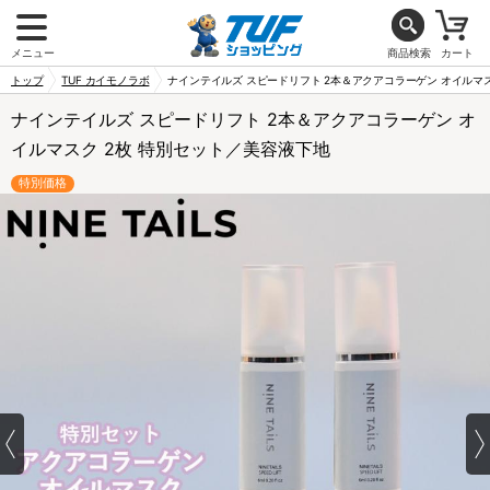
メニュー
商品検索
カート
トップ
TUF カイモノラボ
ナインテイルズ スピードリフト 2本＆アクアコラーゲン オイルマス
ナインテイルズ スピードリフト 2本＆アクアコラーゲン オ
イルマスク 2枚 特別セット／美容液下地
特別価格