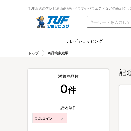
TUF放送のテレビ通販商品やドラマやバラエティなどの番組グッ
テレビショッピング
トップ
商品検索結果
記
対象商品数
0
件
絞込条件
記念コイン