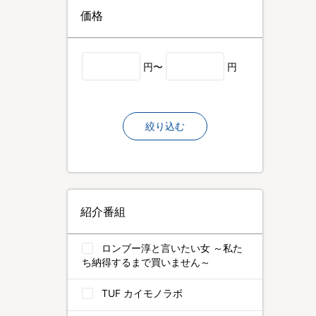
価格
円〜
円
絞り込む
紹介番組
ロンブー淳と言いたい女 ～私た
ち納得するまで買いません～
TUF カイモノラボ