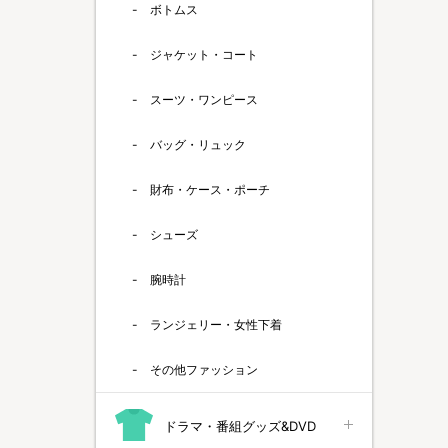
ボトムス
ジャケット・コート
スーツ・ワンピース
バッグ・リュック
財布・ケース・ポーチ
シューズ
腕時計
ランジェリー・女性下着
その他ファッション
ドラマ・番組グッズ&DVD