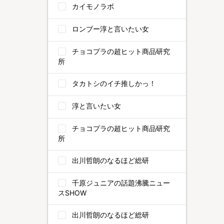
カイモノラボ
ロンブー淳と言いたい女
チョコプラの超ヒット商品研究
所
タカトシのイチ推しかっ！
淳と言いたい女
チョコプラの超ヒット商品研究
所
出川哲朗のなるほど総研
千原ジュニアの話題沸騰ニュー
スSHOW
出川哲朗のなるほど総研