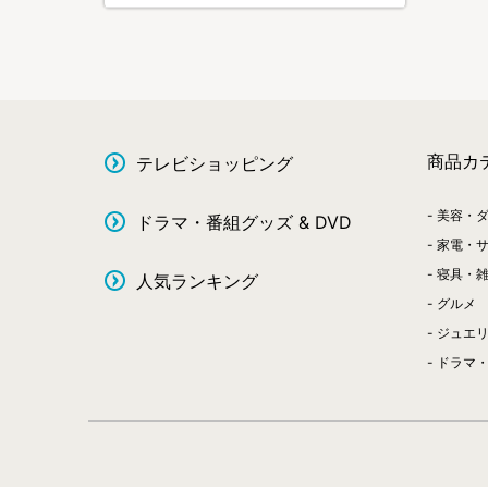
商品カ
テレビショッピング
美容・
ドラマ・番組グッズ & DVD
家電・
寝具・
人気ランキング
グルメ
ジュエ
ドラマ・