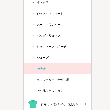
ボトムス
ジャケット・コート
スーツ・ワンピース
バッグ・リュック
財布・ケース・ポーチ
シューズ
腕時計
ランジェリー・女性下着
その他ファッション
ドラマ・番組グッズ&DVD