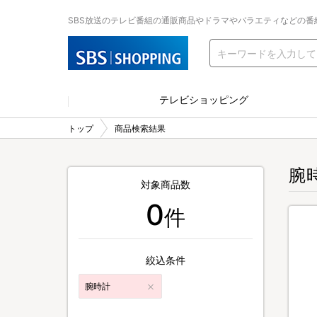
SBS放送のテレビ番組の通販商品やドラマやバラエティなどの番
テレビショッピング
トップ
商品検索結果
腕
対象商品数
0
件
絞込条件
腕時計