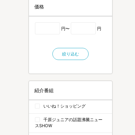
価格
円〜
円
絞り込む
紹介番組
いいね！ショッピング
千原ジュニアの話題沸騰ニュー
スSHOW