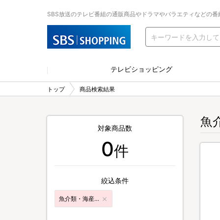
SBS放送のテレビ番組の通販商品やドラマやバラエティなどの番
テレビショッピング
トップ
商品検索結果
魚
対象商品数
0
件
絞込条件
魚介類・海産加工品