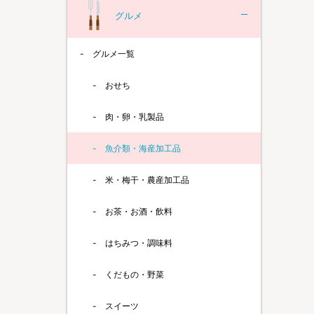
グルメ
グルメ一覧
おせち
肉・卵・乳製品
魚介類・海産加工品
米・梅干・農産加工品
お茶・お酒・飲料
はちみつ・調味料
くだもの・野菜
スイーツ