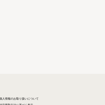
個人情報のお取り扱いについて
特定商取引法に基づく表示