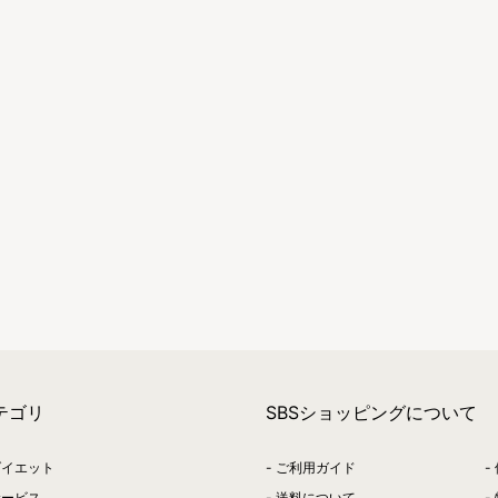
テゴリ
SBSショッピングについて
ダイエット
ご利用ガイド
サービス
送料について