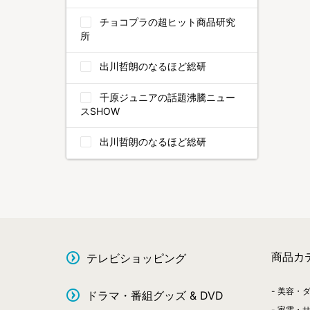
チョコプラの超ヒット商品研究
所
出川哲朗のなるほど総研
千原ジュニアの話題沸騰ニュー
スSHOW
出川哲朗のなるほど総研
商品カ
テレビショッピング
美容・
ドラマ・番組グッズ & DVD
家電・