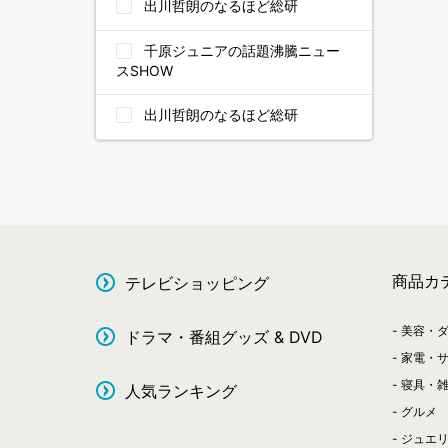
出川哲朗のなるほど総研
千原ジュニアの話題沸騰ニュー
スSHOW
出川哲朗のなるほど総研
商品カ
テレビショッピング
美容・
ドラマ・番組グッズ & DVD
家電・
寝具・
人気ランキング
グルメ
ジュエ