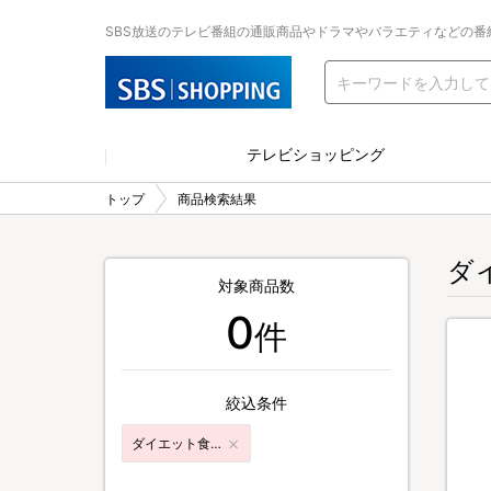
SBS放送のテレビ番組の通販商品やドラマやバラエティなどの番
テレビショッピング
トップ
商品検索結果
ダ
対象商品数
0
件
絞込条件
ダイエット食品