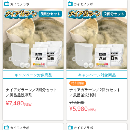
カイモノラボ
カイモノラボ
特別価格
ナイアガラーン／3回分セット
ナイアガラーン／2回分セット
／風呂釜洗浄剤
／風呂釜洗浄剤
¥7,480
¥12,800
（税込）
¥5,980
（税込）
カイモノラボ
カイモノラボ