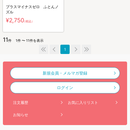
プラスマイナスゼロ ふとんノ
ズル
¥2,750
（税込）
11
件
1件 〜 11件を表示
1
新規会員・メルマガ登録
ログイン
注文履歴
お気に入りリスト
お知らせ