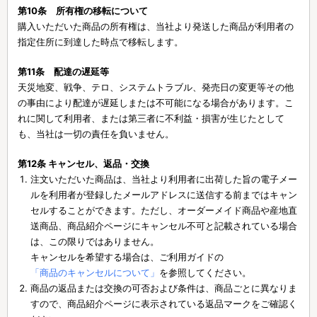
第10条 所有権の移転について
購入いただいた商品の所有権は、当社より発送した商品が利用者の
指定住所に到達した時点で移転します。
第11条 配達の遅延等
天災地変、戦争、テロ、システムトラブル、発売日の変更等その他
の事由により配達が遅延しまたは不可能になる場合があります。こ
れに関して利用者、または第三者に不利益・損害が生じたとして
も、当社は一切の責任を負いません。
第12条 キャンセル、返品・交換
注文いただいた商品は、当社より利用者に出荷した旨の電子メー
ルを利用者が登録したメールアドレスに送信する前まではキャン
セルすることができます。ただし、オーダーメイド商品や産地直
送商品、商品紹介ページにキャンセル不可と記載されている場合
は、この限りではありません。
キャンセルを希望する場合は、ご利用ガイドの
「商品のキャンセルについて」
を参照してください。
商品の返品または交換の可否および条件は、商品ごとに異なりま
すので、商品紹介ページに表示されている返品マークをご確認く