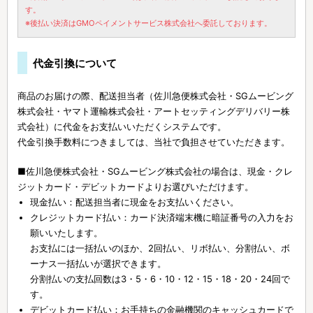
す。
※後払い決済はGMOペイメントサービス株式会社へ委託しております。
代金引換について
商品のお届けの際、配送担当者（佐川急便株式会社・SGムービング
株式会社・ヤマト運輸株式会社・アートセッティングデリバリー株
式会社）に代金をお支払いいただくシステムです。
代金引換手数料につきましては、当社で負担させていただきます。
■佐川急便株式会社・SGムービング株式会社の場合は、現金・クレ
ジットカード・デビットカードよりお選びいただけます。
現金払い：配送担当者に現金をお支払いください。
クレジットカード払い：カード決済端末機に暗証番号の入力をお
願いいたします。
お支払には一括払いのほか、2回払い、リボ払い、分割払い、ボ
ーナス一括払いが選択できます。
分割払いの支払回数は3・5・6・10・12・15・18・20・24回で
す。
デビットカード払い：お手持ちの金融機関のキャッシュカードで