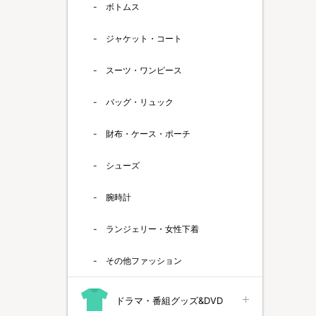
ボトムス
ジャケット・コート
スーツ・ワンピース
バッグ・リュック
財布・ケース・ポーチ
シューズ
腕時計
ランジェリー・女性下着
その他ファッション
ドラマ・番組グッズ&DVD