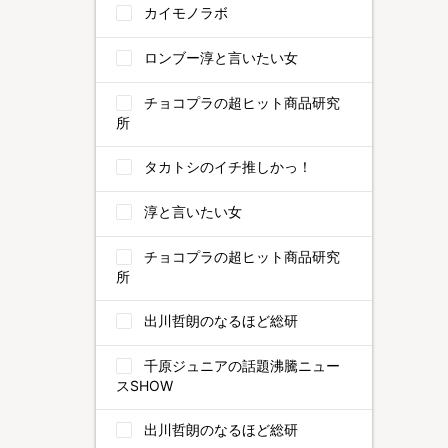
カイモノラボ
ロンブー淳と言いたい女
チョコプラの超ヒット商品研究
所
タカトシのイチ推しかっ！
淳と言いたい女
チョコプラの超ヒット商品研究
所
出川哲朗のなるほど総研
千原ジュニアの話題沸騰ニュー
スSHOW
出川哲朗のなるほど総研