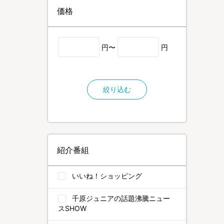
価格
円〜
円
絞り込む
紹介番組
いいね！ショッピング
千原ジュニアの話題沸騰ニュー
スSHOW