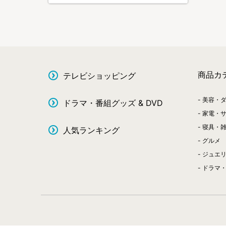
商品カ
テレビショッピング
美容・
ドラマ・番組グッズ & DVD
家電・
寝具・
人気ランキング
グルメ
ジュエ
ドラマ・