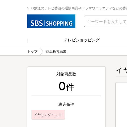
SBS放送のテレビ番組の通販商品やドラマやバラエティなどの番
テレビショッピング
トップ
商品検索結果
イ
対象商品数
0
件
絞込条件
イヤリング・ピアス