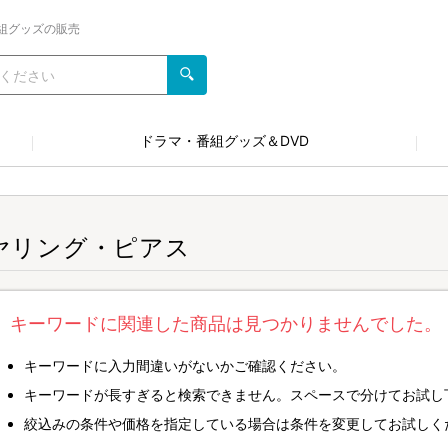
組グッズの販売
ドラマ・番組グッズ＆DVD
ヤリング・ピアス
キーワードに関連した商品は見つかりませんでした。
キーワードに入力間違いがないかご確認ください。
キーワードが長すぎると検索できません。スペースで分けてお試し
絞込みの条件や価格を指定している場合は条件を変更してお試しく