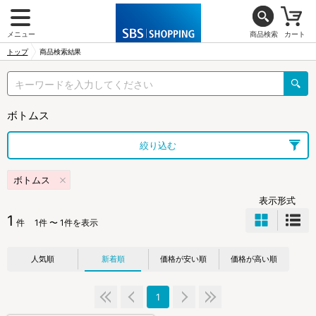
メニュー
商品検索
カート
トップ
商品検索結果
ボトムス
絞り込む
ボトムス
表示形式
1
件
1件 〜 1件を表示
人気順
新着順
価格が安い順
価格が高い順
1