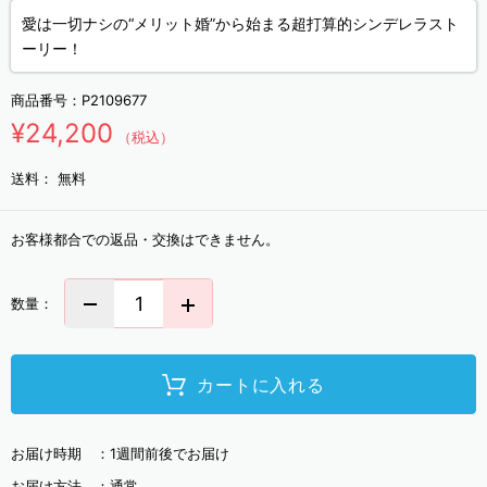
愛は一切ナシの“メリット婚”から始まる超打算的シンデレラスト
ーリー！
商品番号：
P2109677
¥24,200
（税込）
送料：
無料
お客様都合での返品・交換はできません。
数量：
カートに入れる
お届け時期 ：
1週間前後でお届け
お届け方法 ：
通常