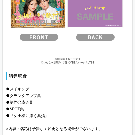
特典映像
●メイキング
●クランクアップ集
●制作発表会見
●SPOT集
●『女王様に捧ぐ薬指』
※内容・名称は予告なく変更となる場合がございます。