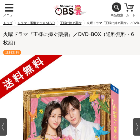
メニュー
商品検索
カート
トップ
ドラマ・番組グッズ＆DVD
王様に捧ぐ薬指
火曜ドラマ『王様に捧ぐ薬指』／DVD-
火曜ドラマ『王様に捧ぐ薬指』／DVD-BOX（送料無料・6
枚組）
送料無料