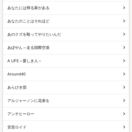
あなたには帰る家がある
あなたのことはそれほど
あのクズを殴ってやりたいんだ
あぽやん～走る国際空港
A LIFE～愛しき人～
Around40
あらびき団
アルジャーノンに花束を
アンチヒーロー
安堂ロイド