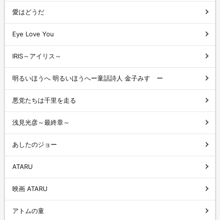
愛はどうだ
Eye Love You
IRIS～アイリス～
明るいほうへ 明るいほうへー童話詩人 金子みすゞー
悪党たちは千里を走る
浅見光彦～最終章～
あしたのジョー
ATARU
映画 ATARU
アトムの童