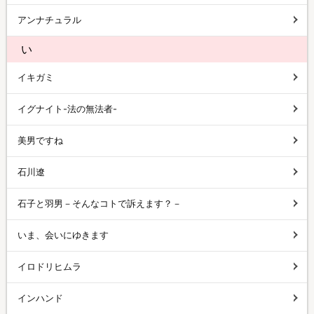
アンナチュラル
い
イキガミ
イグナイト-法の無法者-
美男ですね
石川遼
石子と羽男－そんなコトで訴えます？－
いま、会いにゆきます
イロドリヒムラ
インハンド