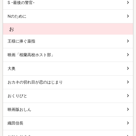
S -最後の警官-
Nのために
お
王様に捧ぐ薬指
映画「桜蘭高校ホスト部」
大奥
おカネの切れ目が恋のはじまり
おくりびと
映画版おしん
織田信長