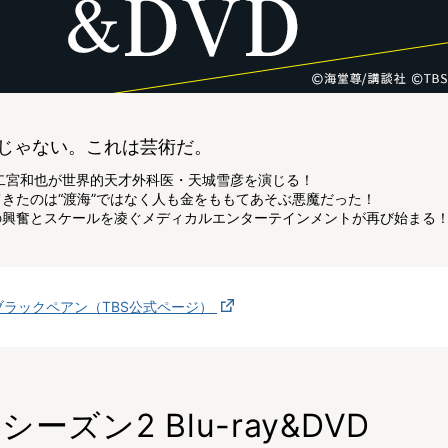
じゃない。これは芸術だ。
 二宮和也が世界的天才外科医・天城雪彦を演じる！
てきたのは“渡海”ではなく人も金をももてあそぶ悪魔だった！
の興奮とスケールを凌ぐメディカルエンターテインメントが再び始まる
ブラックペアン（TBS公式ページ）
シーズン2 Blu-ray&DVD