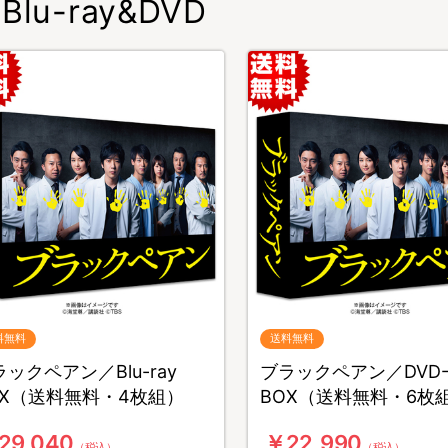
Blu-ray&DVD
料無料
送料無料
ックペアン／Blu-ray
ブラックペアン／DVD
OX（送料無料・4枚組）
BOX（送料無料・6枚
29,040
￥22,990
（税込）
（税込）