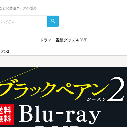
などの番組グッズの販売
ドラマ・番組グッズ＆DVD
ズン2