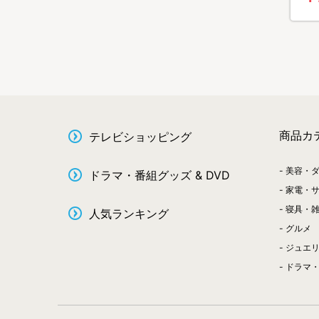
商品カ
テレビショッピング
美容・
ドラマ・番組グッズ & DVD
家電・
寝具・
人気ランキング
グルメ
ジュエ
ドラマ・