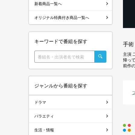
新着商品一覧へ
オリジナル特典付き商品一覧へ
キーワードで番組を探す
手術
主演
帰っ
前作
ジャンルから番組を探す
ドラマ
バラエティ
生活・情報