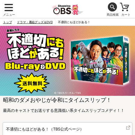
メニュー
商品検索
カート
トップ
ドラマ・番組グッズ＆DVD
不適切にもほどがある！
昭和のダメおやじが令和にタイムスリップ！
最高のキャストでお送りする意識低い系タイムスリップコメディ！！
不適切にもほどがある！（TBS公式ページ）