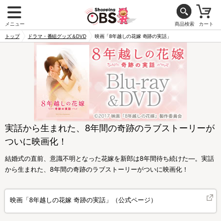
メニュー
商品検索
カート
トップ
ドラマ・番組グッズ＆DVD
映画「8年越しの花嫁 奇跡の実話」
実話から生まれた、8年間の奇跡のラブストーリーが
ついに映画化！
結婚式の直前、意識不明となった花嫁を新郎は8年間待ち続けた―。実話
から生まれた、8年間の奇跡のラブストーリーがついに映画化！
映画「8年越しの花嫁 奇跡の実話」（公式ページ）