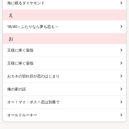
海に眠るダイヤモンド
え
18/40～ふたりなら夢も恋も～
お
王様に捧ぐ薬指
王様に捧ぐ薬指
おカネの切れ目が恋のはじまり
俺の家の話
オー！マイ・ボス！恋は別冊で
オールドルーキー