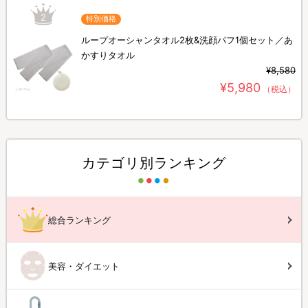
2
特別価格
ループオーシャンタオル2枚&洗顔パフ1個セット／あ
かすりタオル
¥8,580
¥5,980
（税込）
カテゴリ別ランキング
総合ランキング
美容・ダイエット