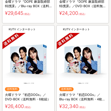
金曜ドラマ『DOPE 麻薬取締部
金曜ドラマ『DOPE 麻薬取締部
特捜課』／Blu-ray BOX（送料
特捜課』／DVD-BOX（送料無
無料・4枚組）
料・6枚組）
¥29,645
¥24,200
（税込）
（税込）
KUTV インターネット
KUTV インターネット
送料無料
送料無料
火曜ドラマ『初恋DOGs』／
火曜ドラマ『初恋DOGs』／
DVD-BOX（送料無料・6枚組）
Blu-ray BOX（送料無料・4枚
組）
¥26,400
¥32,340
（税込）
（税込）