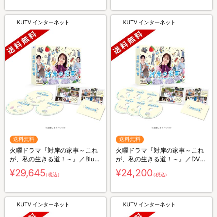
KUTV インターネット
KUTV インターネット
送料無料
送料無料
火曜ドラマ『対岸の家事～これ
火曜ドラマ『対岸の家事～これ
が、私の生きる道！～』／Blu-
が、私の生きる道！～』／DVD-
ray BOX（送料無料・3枚組）
BOX（送料無料・6枚組）
¥29,645
¥24,200
（税込）
（税込）
KUTV インターネット
KUTV インターネット