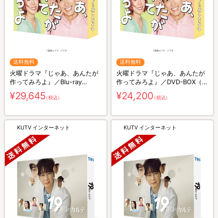
送料無料
送料無料
火曜ドラマ『じゃあ、あんたが
火曜ドラマ『じゃあ、あんたが
作ってみろよ』／Blu-ray
作ってみろよ』／DVD-BOX（送
BOX（送料無料・3枚組）
料無料・6枚組）
¥29,645
¥24,200
（税込）
（税込）
KUTV インターネット
KUTV インターネット