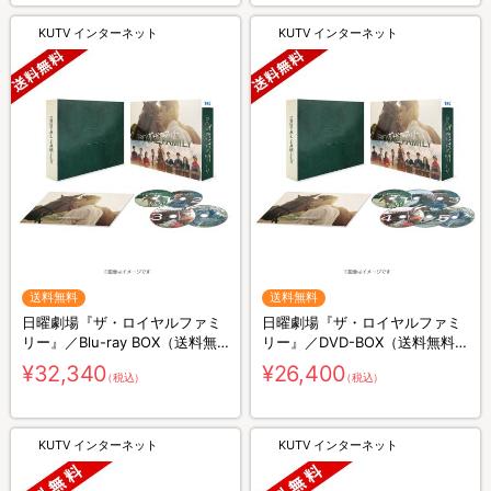
KUTV インターネット
KUTV インターネット
送料無料
送料無料
日曜劇場『ザ・ロイヤルファミ
日曜劇場『ザ・ロイヤルファミ
リー』／Blu-ray BOX（送料無
リー』／DVD-BOX（送料無料・
料・4枚組）
6枚組）
¥32,340
¥26,400
（税込）
（税込）
KUTV インターネット
KUTV インターネット