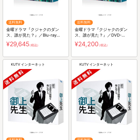
送料無料
送料無料
金曜ドラマ『クジャクのダン
金曜ドラマ『クジャクのダン
ス、誰が見た？』／Blu-ray
ス、誰が見た？』／DVD-
BOX（送料無料・4枚組）
BOX（送料無料・6枚組）
¥29,645
¥24,200
（税込）
（税込）
KUTV インターネット
KUTV インターネット
送料無料
送料無料