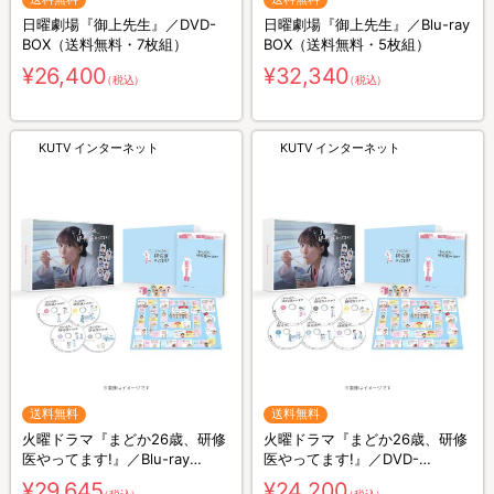
日曜劇場『御上先生』／DVD-
日曜劇場『御上先生』／Blu-ray
BOX（送料無料・7枚組）
BOX（送料無料・5枚組）
¥26,400
¥32,340
（税込）
（税込）
KUTV インターネット
KUTV インターネット
送料無料
送料無料
火曜ドラマ『まどか26歳、研修
火曜ドラマ『まどか26歳、研修
医やってます!』／Blu-ray
医やってます!』／DVD-
BOX（送料無料・4枚組）
BOX（送料無料・6枚組）
¥29,645
¥24,200