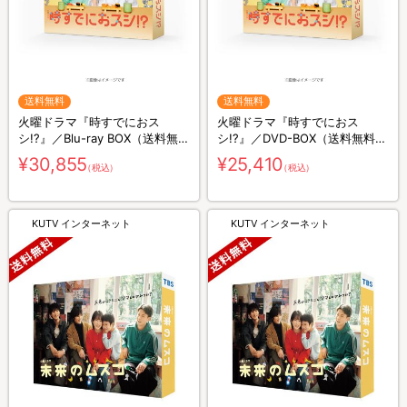
送料無料
送料無料
火曜ドラマ『時すでにおス
火曜ドラマ『時すでにおス
シ!?』／Blu-ray BOX（送料無
シ!?』／DVD-BOX（送料無料・
料・3枚組）
6枚組）
¥30,855
¥25,410
（税込）
（税込）
KUTV インターネット
KUTV インターネット