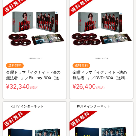
送料無料
送料無料
金曜ドラマ『イグナイト -法の
金曜ドラマ『イグナイト -法の
無法者- 』／Blu-ray BOX（送料
無法者- 』／DVD-BOX（送料無
無料・4枚組）
料・6枚組）
¥32,340
¥26,400
（税込）
（税込）
KUTV インターネット
KUTV インターネット