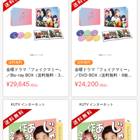
送料無料
送料無料
金曜ドラマ『フェイクマミー』
金曜ドラマ『フェイクマミー』
／Blu-ray BOX（送料無料・3枚
／DVD-BOX（送料無料・6枚
組）
組）
¥29,645
¥24,200
（税込）
（税込）
KUTV インターネット
KUTV インターネット