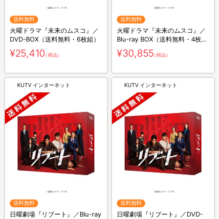
送料無料
送料無料
火曜ドラマ『未来のムスコ』／
火曜ドラマ『未来のムスコ』／
DVD-BOX（送料無料・6枚組）
Blu-ray BOX（送料無料・4枚
組）
¥25,410
¥30,855
（税込）
（税込）
KUTV インターネット
KUTV インターネット
送料無料
送料無料
日曜劇場『リブート』／Blu-ray
日曜劇場『リブート』／DVD-