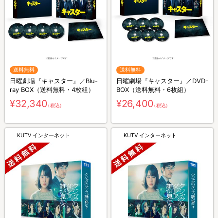
送料無料
送料無料
日曜劇場『キャスター』／Blu-
日曜劇場『キャスター』／DVD-
ray BOX（送料無料・4枚組）
BOX（送料無料・6枚組）
¥32,340
¥26,400
（税込）
（税込）
KUTV インターネット
KUTV インターネット