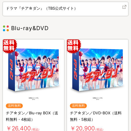
ドラマ『チア☆ダン』（TBS公式サイト）
Blu-ray&DVD
送料無料
送料無料
チア☆ダン／Blu-ray BOX（送
チア☆ダン／DVD-BOX（送料
料無料・4枚組）
無料・5枚組）
￥26,400
￥20,900
（税込）
（税込）