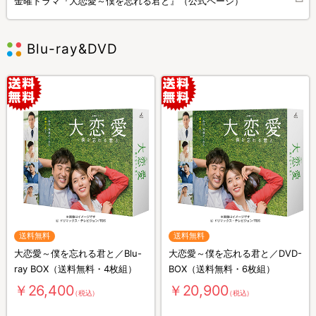
金曜ドラマ『大恋愛～僕を忘れる君と』（公式ページ）
Blu-ray&DVD
送料無料
送料無料
大恋愛～僕を忘れる君と／Blu-
大恋愛～僕を忘れる君と／DVD-
ray BOX（送料無料・4枚組）
BOX（送料無料・6枚組）
￥26,400
￥20,900
（税込）
（税込）