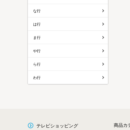
な行
は行
ま行
や行
ら行
わ行
商品カ
テレビショッピング