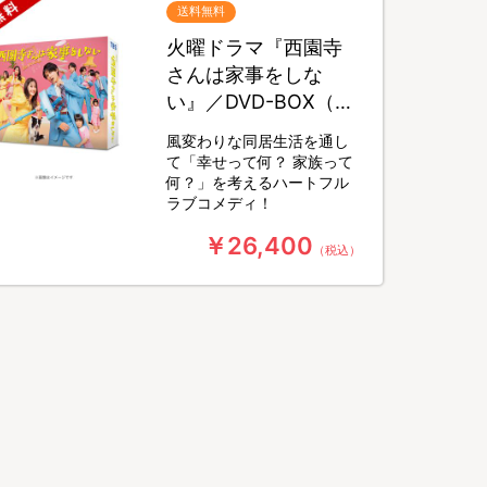
送料無料
火曜ドラマ『西園寺
さんは家事をしな
い』／DVD-BOX（送
料無料・6枚組）
風変わりな同居生活を通し
て「幸せって何？ 家族って
何？」を考えるハートフル
ラブコメディ！
￥26,400
（税込）