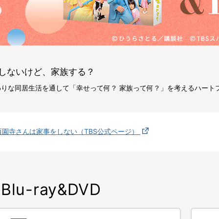
しないけど、家族する？
わりな同居生活を通して「幸せって何？ 家族って何？」を考えるハート
西園寺さんは家事をしない︎（TBS公式ページ）
Blu-ray&DVD