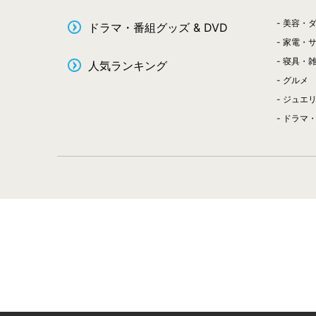
美容・
ドラマ・番組グッズ & DVD
家電・
寝具・
人気ランキング
グルメ
ジュエ
ドラマ・