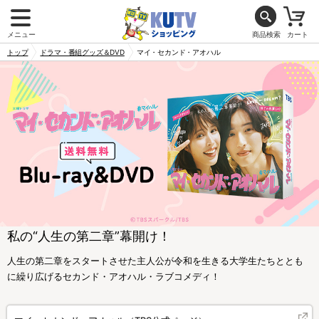
メニュー
商品検索
カート
トップ
ドラマ・番組グッズ＆DVD
マイ・セカンド・アオハル
私の“人生の第二章”幕開け！
人生の第二章をスタートさせた主人公が令和を生きる大学生たちととも
に繰り広げるセカンド・アオハル・ラブコメディ！