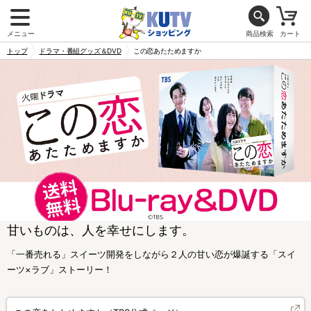
メニュー
商品検索
カート
トップ
ドラマ・番組グッズ＆DVD
この恋あたためますか
甘いものは、人を幸せにします。
「一番売れる」スイーツ開発をしながら２人の甘い恋が爆誕する「スイ
ーツ×ラブ」ストーリー！