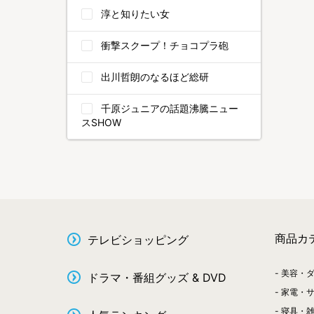
淳と知りたい女
衝撃スクープ！チョコプラ砲
出川哲朗のなるほど総研
千原ジュニアの話題沸騰ニュー
スSHOW
商品カ
テレビショッピング
美容・
ドラマ・番組グッズ & DVD
家電・
寝具・