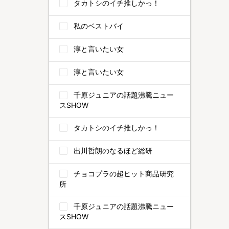
タカトシのイチ推しかっ！
私のベストバイ
淳と言いたい女
淳と言いたい女
千原ジュニアの話題沸騰ニュー
スSHOW
タカトシのイチ推しかっ！
出川哲朗のなるほど総研
チョコプラの超ヒット商品研究
所
千原ジュニアの話題沸騰ニュー
スSHOW