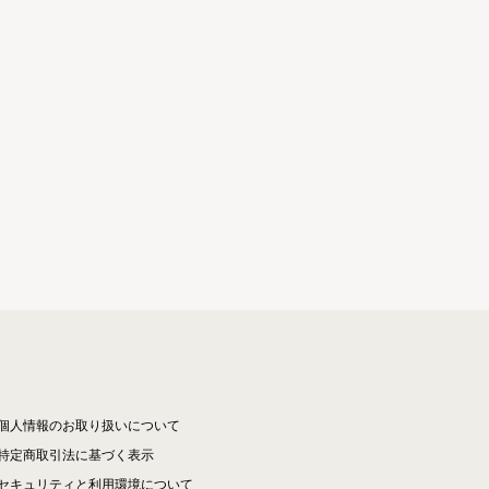
個人情報のお取り扱いについて
特定商取引法に基づく表示
セキュリティと利用環境について