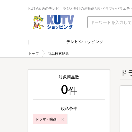
KUTV放送のテレビ・ラジオ番組の通販商品やドラマやバラエテ
テレビショッピング
トップ
商品検索結果
ド
対象商品数
0
件
絞込条件
ドラマ・映画