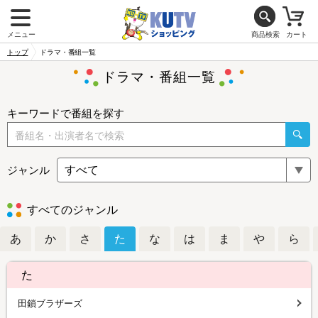
メニュー
商品検索
カート
トップ
ドラマ・番組一覧
ドラマ・番組一覧
キーワードで番組を探す
ジャンル
すべてのジャンル
あ
か
さ
た
な
は
ま
や
ら
た
田鎖ブラザーズ