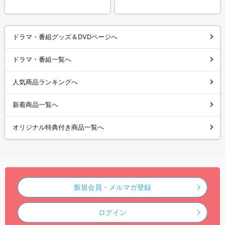
ドラマ・番組グッズ＆DVDページへ
ドラマ・番組一覧へ
人気商品ランキングへ
新着商品一覧へ
オリジナル特典付き商品一覧へ
新規会員・メルマガ登録
ログイン