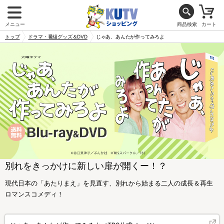
メニュー
商品検索
カート
トップ
ドラマ・番組グッズ＆DVD
じゃあ、あんたが作ってみろよ
別れをきっかけに新しい扉が開くー！？
現代日本の「あたりまえ」を見直す、別れから始まる二人の成長＆再生
ロマンスコメディ！