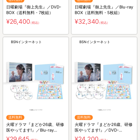
日曜劇場『御上先生』／DVD-
日曜劇場『御上先生』／Blu-ray
BOX（送料無料・7枚組）
BOX（送料無料・5枚組）
¥26,400
¥32,340
（税込）
（税込）
BSNインターネット
BSNインターネット
送料無料
送料無料
火曜ドラマ『まどか26歳、研修
火曜ドラマ『まどか26歳、研修
医やってます!』／Blu-ray
医やってます!』／DVD-
BOX（送料無料・4枚組）
BOX（送料無料・6枚組）
¥29,645
¥24,200