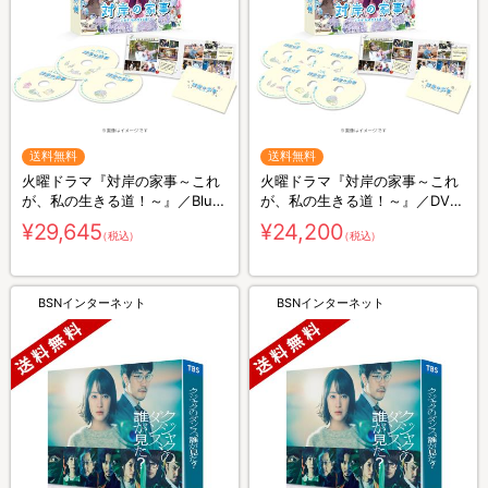
送料無料
送料無料
火曜ドラマ『対岸の家事～これ
火曜ドラマ『対岸の家事～これ
が、私の生きる道！～』／Blu-
が、私の生きる道！～』／DVD-
ray BOX（送料無料・3枚組）
BOX（送料無料・6枚組）
¥29,645
¥24,200
（税込）
（税込）
BSNインターネット
BSNインターネット