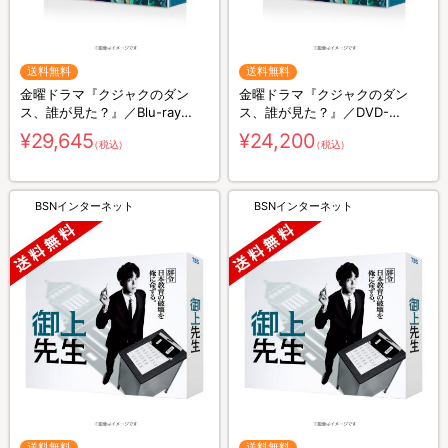
送料無料
送料無料
金曜ドラマ『クジャクのダン
金曜ドラマ『クジャクのダン
ス、誰が見た？』／Blu-ray
ス、誰が見た？』／DVD-
BOX（送料無料・4枚組）
BOX（送料無料・6枚組）
¥29,645
¥24,200
（税込）
（税込）
BSNインターネット
BSNインターネット
送料無料
送料無料