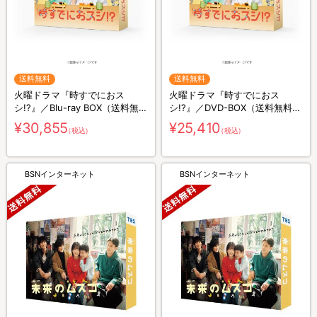
送料無料
送料無料
火曜ドラマ『時すでにおス
火曜ドラマ『時すでにおス
シ!?』／Blu-ray BOX（送料無
シ!?』／DVD-BOX（送料無料・
料・3枚組）
6枚組）
¥30,855
¥25,410
（税込）
（税込）
BSNインターネット
BSNインターネット