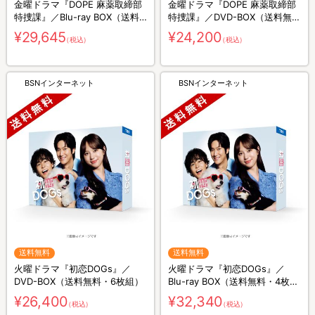
金曜ドラマ『DOPE 麻薬取締部
金曜ドラマ『DOPE 麻薬取締部
特捜課』／Blu-ray BOX（送料
特捜課』／DVD-BOX（送料無
無料・4枚組）
料・6枚組）
¥29,645
¥24,200
（税込）
（税込）
BSNインターネット
BSNインターネット
送料無料
送料無料
火曜ドラマ『初恋DOGs』／
火曜ドラマ『初恋DOGs』／
DVD-BOX（送料無料・6枚組）
Blu-ray BOX（送料無料・4枚
組）
¥26,400
¥32,340
（税込）
（税込）