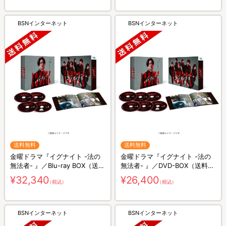
BSNインターネット
BSNインターネット
送料無料
送料無料
金曜ドラマ『イグナイト -法の
金曜ドラマ『イグナイト -法の
無法者- 』／Blu-ray BOX（送料
無法者- 』／DVD-BOX（送料無
無料・4枚組）
料・6枚組）
¥32,340
¥26,400
（税込）
（税込）
BSNインターネット
BSNインターネット