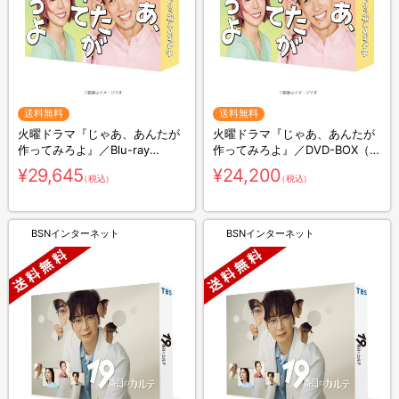
送料無料
送料無料
火曜ドラマ『じゃあ、あんたが
火曜ドラマ『じゃあ、あんたが
作ってみろよ』／Blu-ray
作ってみろよ』／DVD-BOX（送
BOX（送料無料・3枚組）
料無料・6枚組）
¥29,645
¥24,200
（税込）
（税込）
BSNインターネット
BSNインターネット