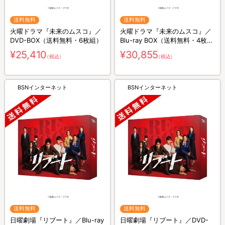
送料無料
送料無料
火曜ドラマ『未来のムスコ』／
火曜ドラマ『未来のムスコ』／
DVD-BOX（送料無料・6枚組）
Blu-ray BOX（送料無料・4枚
組）
¥25,410
¥30,855
（税込）
（税込）
BSNインターネット
BSNインターネット
送料無料
送料無料
日曜劇場『リブート』／Blu-ray
日曜劇場『リブート』／DVD-