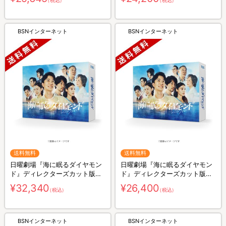
（税込）
（税込）
BSNインターネット
BSNインターネット
送料無料
送料無料
日曜劇場『海に眠るダイヤモン
日曜劇場『海に眠るダイヤモン
ド』ディレクターズカット版／
ド』ディレクターズカット版／
Blu-ray BOX（送料無料・4枚
DVD-BOX（送料無料・6枚組）
¥32,340
¥26,400
（税込）
（税込）
組）
BSNインターネット
BSNインターネット