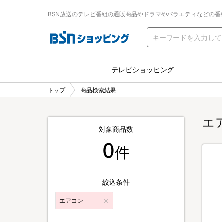
BSN放送のテレビ番組の通販商品やドラマやバラエティなどの番
テレビショッピング
トップ
商品検索結果
エ
対象商品数
0
件
絞込条件
エアコン