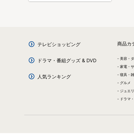
商品カ
テレビショッピング
美容・
ドラマ・番組グッズ & DVD
家電・
寝具・
人気ランキング
グルメ
ジュエ
ドラマ・