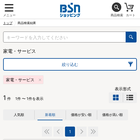
メニュー
商品検索
カート
トップ
商品検索結果
家電・サービス
絞り込む
家電・サービス
表示形式
1
件
1件 〜 1件を表示
人気順
新着順
価格が安い順
価格が高い順
1