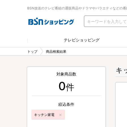
BSN放送のテレビ番組の通販商品やドラマやバラエティなどの番
テレビショッピング
トップ
商品検索結果
キ
対象商品数
0
件
絞込条件
キッチン家電