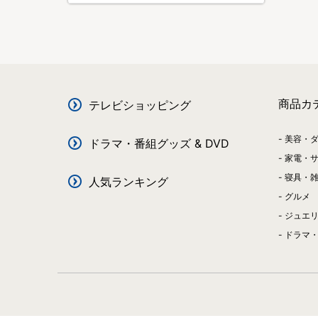
商品カ
テレビショッピング
美容・
ドラマ・番組グッズ & DVD
家電・
寝具・
人気ランキング
グルメ
ジュエ
ドラマ・