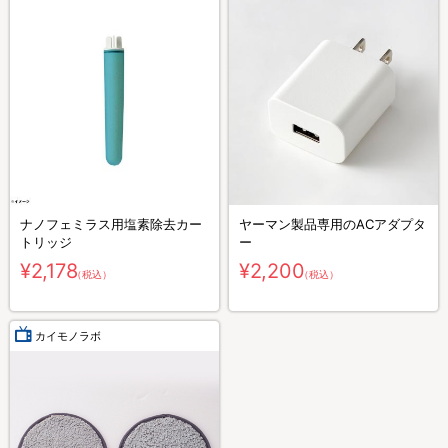
ナノフェミラス用塩素除去カー
ヤーマン製品専用のACアダプタ
トリッジ
ー
¥2,178
¥2,200
（税込）
（税込）
カイモノラボ