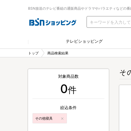
BSN放送のテレビ番組の通販商品やドラマやバラエティなどの番
テレビショッピング
トップ
商品検索結果
そ
対象商品数
0
件
絞込条件
その他寝具