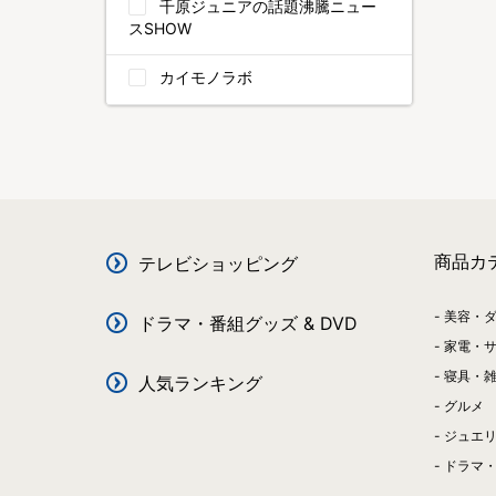
千原ジュニアの話題沸騰ニュー
スSHOW
カイモノラボ
商品カ
テレビショッピング
美容・
ドラマ・番組グッズ & DVD
家電・
寝具・
人気ランキング
グルメ
ジュエ
ドラマ・