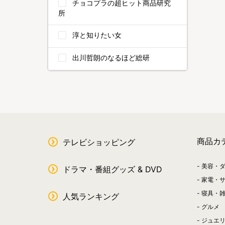
チョコプラの超ヒット商品研究
所
淳と知りたい女
出川哲朗のなるほど総研
商品カ
テレビショッピング
美容・
ドラマ・番組グッズ & DVD
家電・
寝具・
人気ランキング
グルメ
ジュエ