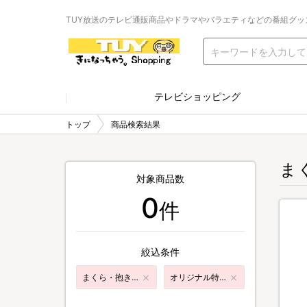
TUY放送のテレビ通販商品やドラマやバラエティなどの番組グッ
テレビショッピング
トップ
商品検索結果
ま
対象商品数
0
件
絞込条件
まくら・抱きまくら
オリジナル特典付き