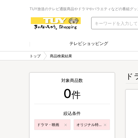
TUY放送のテレビ通販商品やドラマやバラエティなどの番組グッ
テレビショッピング
トップ
商品検索結果
ド
対象商品数
0
件
絞込条件
ドラマ・映画
オリジナル特典付き