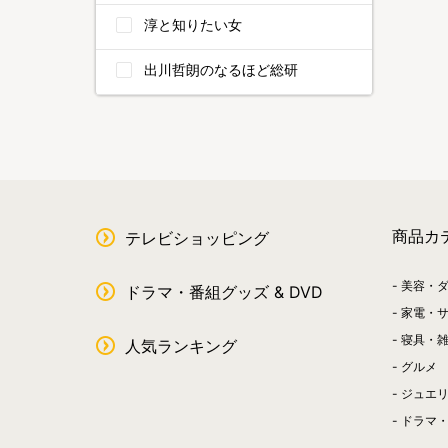
淳と知りたい女
出川哲朗のなるほど総研
商品カ
テレビショッピング
美容・
ドラマ・番組グッズ & DVD
家電・
寝具・
人気ランキング
グルメ
ジュエ
ドラマ・