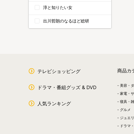
淳と知りたい女
出川哲朗のなるほど総研
商品カ
テレビショッピング
美容・
ドラマ・番組グッズ & DVD
家電・
寝具・
人気ランキング
グルメ
ジュエ
ドラマ・