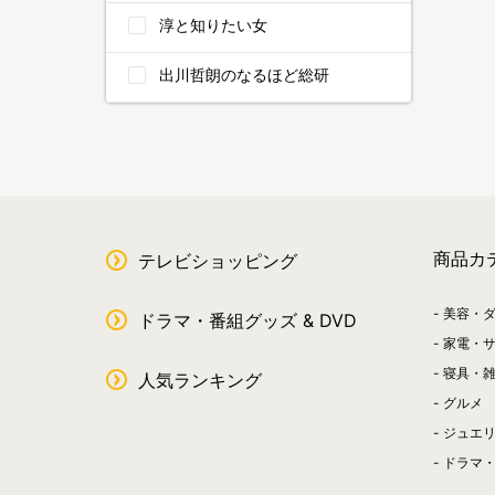
淳と知りたい女
出川哲朗のなるほど総研
商品カ
テレビショッピング
美容・
ドラマ・番組グッズ & DVD
家電・
寝具・
人気ランキング
グルメ
ジュエ
ドラマ・