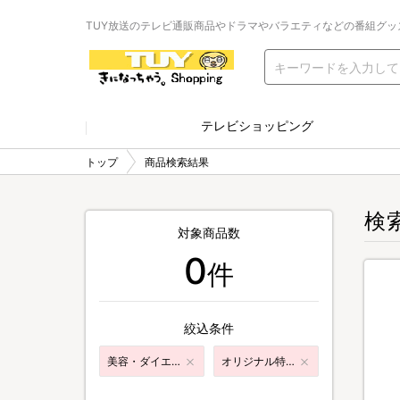
TUY放送のテレビ通販商品やドラマやバラエティなどの番組グッ
テレビショッピング
トップ
商品検索結果
検
対象商品数
0
件
絞込条件
美容・ダイエット
オリジナル特典付き