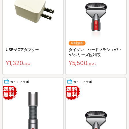
送料無料
USB-ACアダプター
ダイソン ハードブラシ（V7・
V8シリーズ他対応）
¥1,320
¥5,500
（税込）
（税込）
カイモノラボ
カイモノラボ