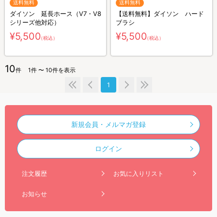
送料無料
送料無料
ダイソン 延長ホース（V7・V8
【送料無料】ダイソン ハード
シリーズ他対応）
ブラシ
¥5,500
¥5,500
（税込）
（税込）
10
件
1件 〜 10件を表示
1
新規会員・メルマガ登録
ログイン
注文履歴
お気に入りリスト
お知らせ