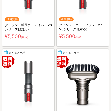
送料無料
送料無料
ダイソン 延長ホース（V7・V8
ダイソン ハードブラシ（V7・
シリーズ他対応）
V8シリーズ他対応）
¥5,500
¥5,500
（税込）
（税込）
カイモノラボ
カイモノラボ