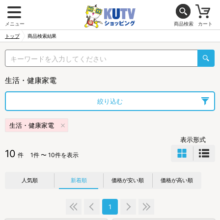
メニュー
商品検索
カート
トップ
商品検索結果
生活・健康家電
絞り込む
生活・健康家電
表示形式
10
件
1件 〜 10件を表示
人気順
新着順
価格が安い順
価格が高い順
1