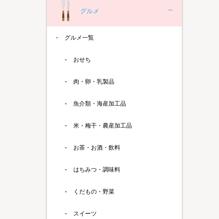
グルメ
グルメ一覧
おせち
肉・卵・乳製品
魚介類・海産加工品
米・梅干・農産加工品
お茶・お酒・飲料
はちみつ・調味料
くだもの・野菜
スイーツ