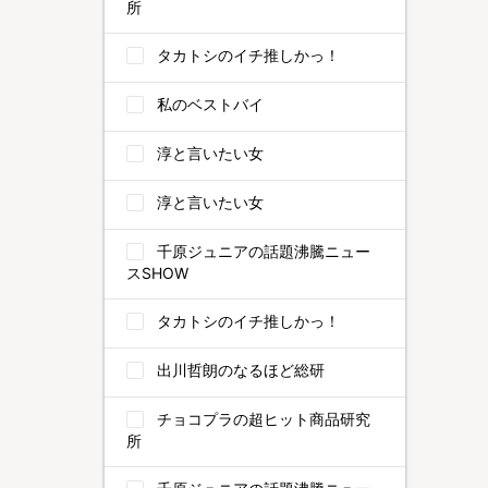
所
タカトシのイチ推しかっ！
私のベストバイ
淳と言いたい女
淳と言いたい女
千原ジュニアの話題沸騰ニュー
スSHOW
タカトシのイチ推しかっ！
出川哲朗のなるほど総研
チョコプラの超ヒット商品研究
所