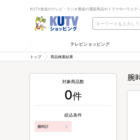
KUTV放送のテレビ・ラジオ番組の通販商品やドラマやバラエテ
テレビショッピング
トップ
商品検索結果
腕
対象商品数
0
件
絞込条件
腕時計