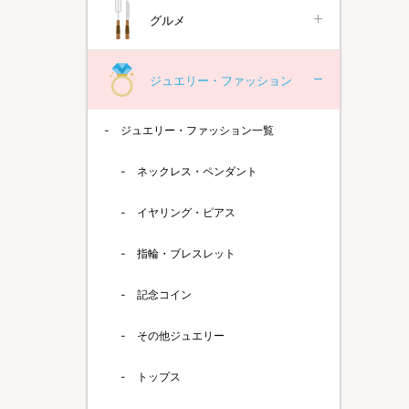
グルメ
ジュエリー・ファッション
ジュエリー・ファッション一覧
ネックレス・ペンダント
イヤリング・ピアス
指輪・ブレスレット
記念コイン
その他ジュエリー
トップス