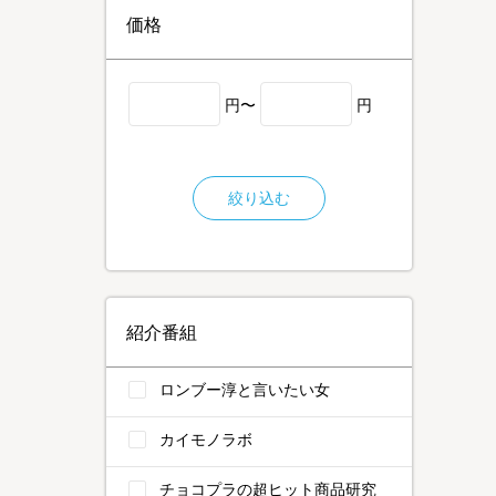
価格
円〜
円
絞り込む
紹介番組
ロンブー淳と言いたい女
カイモノラボ
チョコプラの超ヒット商品研究