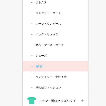
ボトムス
ジャケット・コート
スーツ・ワンピース
バッグ・リュック
財布・ケース・ポーチ
シューズ
腕時計
ランジェリー・女性下着
その他ファッション
ドラマ・番組グッズ&DVD