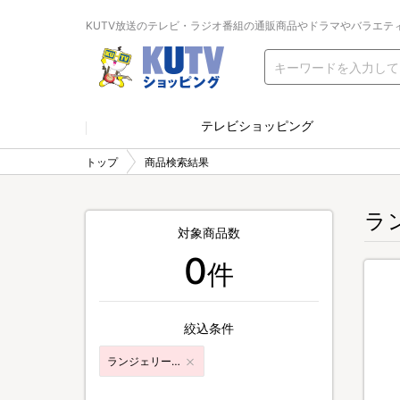
KUTV放送のテレビ・ラジオ番組の通販商品やドラマやバラエテ
テレビショッピング
トップ
商品検索結果
ラ
対象商品数
0
件
絞込条件
ランジェリー・女性下着