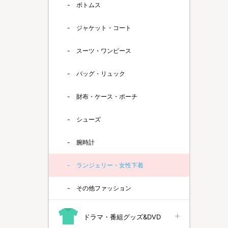
ボトムス
ジャケット・コート
スーツ・ワンピース
バッグ・リュック
財布・ケース・ポーチ
シューズ
腕時計
ランジェリー・女性下着
その他ファッション
ドラマ・番組グッズ&DVD