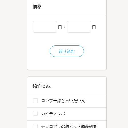
価格
円〜
円
絞り込む
紹介番組
ロンブー淳と言いたい女
カイモノラボ
チョコプラの超ヒット商品研究