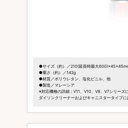
●サイズ（約）／210(延長時最大600)×45×45m
●重さ（約）／142g
●材質／ポリウレタン、塩化ビニル、他
●製造／マレーシア
※対応機種の詳細：V11、V10、V8、V7シリー
ダイソンクリーナーおよびキャニスタータイプに