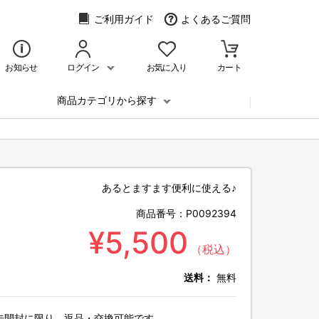
ご利用ガイド
よくあるご質問
お知らせ
ログイン
お気に入り
カート
商品カテゴリから探す
あるとますます便利に使える♪
商品番号：
P0092394
¥5,500
（税込）
送料：
無料
未開封に限り、返品・交換可能です。