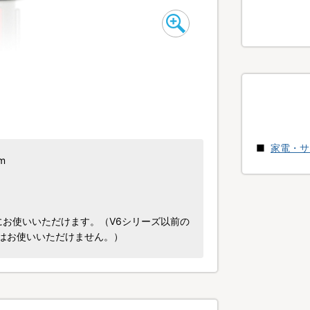
家電・サ
m
ズにお使いいただけます。（V6シリーズ以前の
はお使いいただけません。）