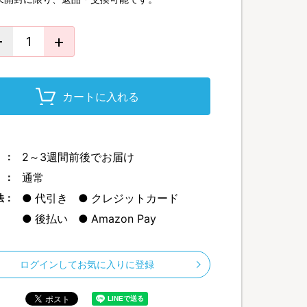
カートに入れる
2～3週間前後でお届け
 ：
通常
 ：
代引き
クレジットカード
法：
後払い
Amazon Pay
ログインしてお気に入りに登録