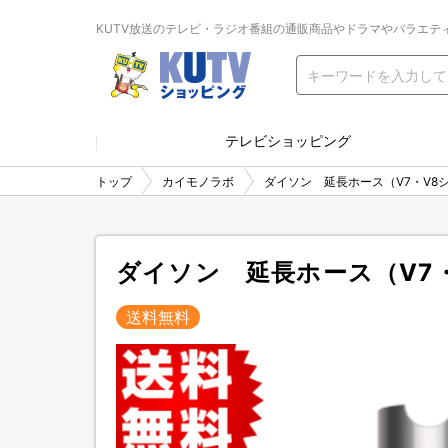
KUTV放送のテレビ・ラジオ番組の通販商品やドラマやバラエテ
テレビショッピング
トップ
カイモノラボ
ダイソン 延長ホース（V7・V8
ダイソン 延長ホース（V7
送料無料