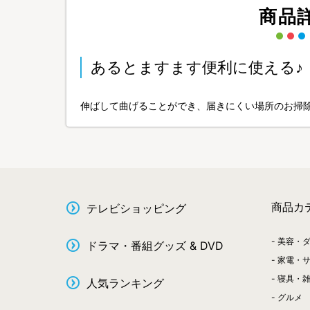
商品
あるとますます便利に使える♪
伸ばして曲げることができ、届きにくい場所のお掃
商品カ
テレビショッピング
美容・
ドラマ・番組グッズ & DVD
家電・
寝具・
人気ランキング
グルメ