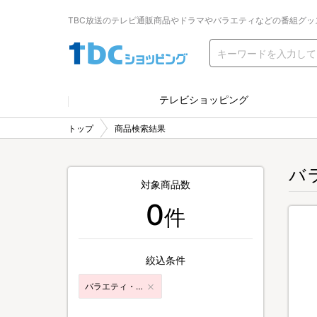
TBC放送のテレビ通販商品やドラマやバラエティなどの番組グッ
テレビショッピング
トップ
商品検索結果
バ
対象商品数
0
件
絞込条件
バラエティ・音楽