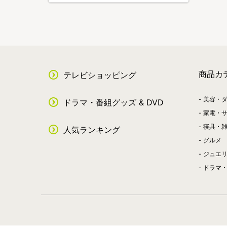
商品カ
テレビショッピング
美容・
ドラマ・番組グッズ & DVD
家電・
寝具・
人気ランキング
グルメ
ジュエ
ドラマ・