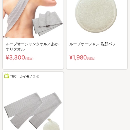
ループオーシャンタオル／あか
ループオーシャン 洗顔パフ
すりタオル
¥3,300
¥1,980
（税込）
（税込）
TBC カイモノラボ