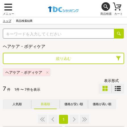
メニュー
商品検索
カート
トップ
商品検索結果
ヘアケア・ボディケア
絞り込む
ヘアケア・ボディケア
表示形式
7
件
1件 〜 7件を表示
人気順
新着順
価格が安い順
価格が高い順
1