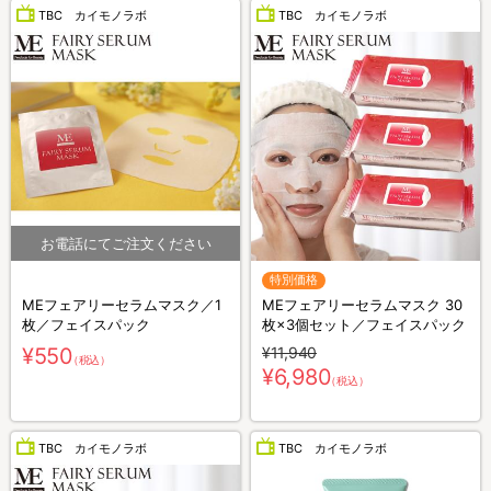
TBC カイモノラボ
TBC カイモノラボ
特別価格
MEフェアリーセラムマスク／1
MEフェアリーセラムマスク 30
枚／フェイスパック
枚×3個セット／フェイスパック
¥550
¥11,940
（税込）
¥6,980
（税込）
TBC カイモノラボ
TBC カイモノラボ