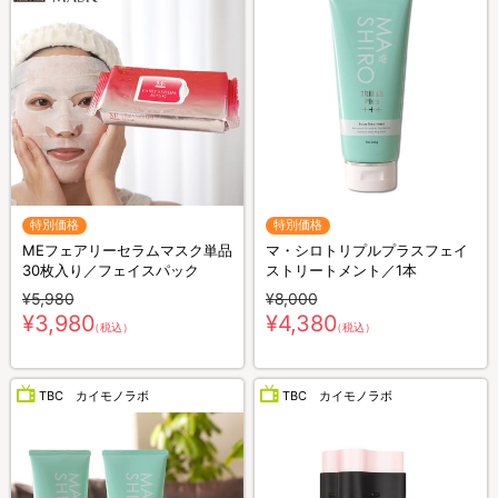
特別価格
特別価格
MEフェアリーセラムマスク単品
マ・シロトリプルプラスフェイ
30枚入り／フェイスパック
ストリートメント／1本
¥5,980
¥8,000
¥3,980
¥4,380
（税込）
（税込）
TBC カイモノラボ
TBC カイモノラボ