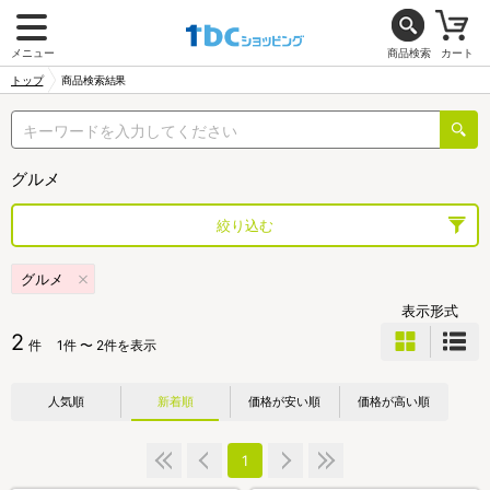
メニュー
商品検索
カート
トップ
商品検索結果
グルメ
絞り込む
グルメ
表示形式
2
件
1件 〜 2件を表示
人気順
新着順
価格が安い順
価格が高い順
1