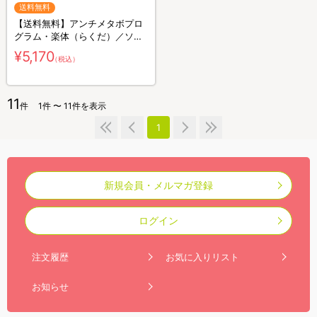
送料無料
【送料無料】アンチメタボプロ
グラム・楽体（らくだ）／ソフ
ト（ピンク）
¥5,170
（税込）
11
件
1件 〜 11件を表示
1
新規会員・メルマガ登録
ログイン
注文履歴
お気に入りリスト
お知らせ