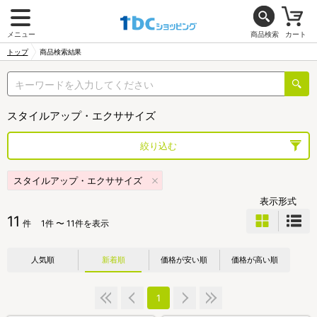
メニュー
商品検索
カート
トップ
商品検索結果
スタイルアップ・エクササイズ
絞り込む
スタイルアップ・エクササイズ
表示形式
11
件
1件 〜 11件を表示
人気順
新着順
価格が安い順
価格が高い順
1