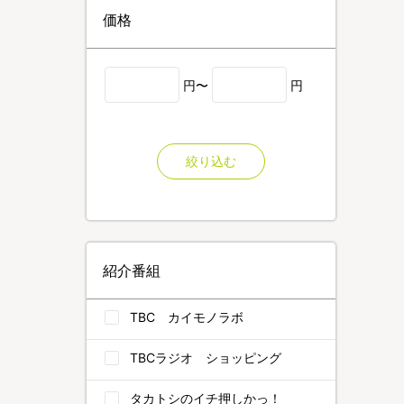
価格
円〜
円
絞り込む
紹介番組
TBC カイモノラボ
TBCラジオ ショッピング
タカトシのイチ押しかっ！