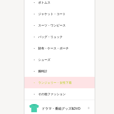
ボトムス
ジャケット・コート
スーツ・ワンピース
バッグ・リュック
財布・ケース・ポーチ
シューズ
腕時計
ランジェリー・女性下着
その他ファッション
ドラマ・番組グッズ&DVD