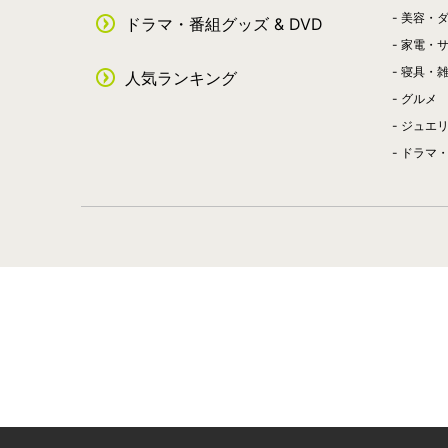
美容・
ドラマ・番組グッズ & DVD
家電・
寝具・
人気ランキング
グルメ
ジュエ
ドラマ・