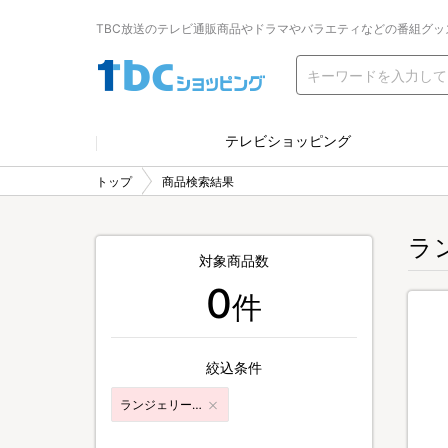
TBC放送のテレビ通販商品やドラマやバラエティなどの番組グッ
テレビショッピング
トップ
商品検索結果
ラ
対象商品数
0
件
絞込条件
ランジェリー・女性下着