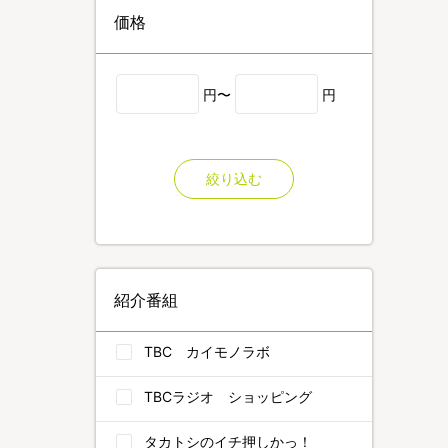
価格
円〜
円
絞り込む
紹介番組
TBC カイモノラボ
TBCラジオ ショッピング
タカトシのイチ押しかっ！