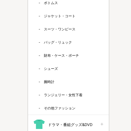
ボトムス
ジャケット・コート
スーツ・ワンピース
バッグ・リュック
財布・ケース・ポーチ
シューズ
腕時計
ランジェリー・女性下着
その他ファッション
ドラマ・番組グッズ&DVD