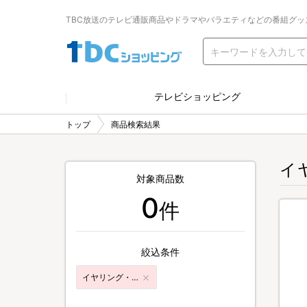
TBC放送のテレビ通販商品やドラマやバラエティなどの番組グッ
テレビショッピング
トップ
商品検索結果
イ
対象商品数
0
件
絞込条件
イヤリング・ピアス