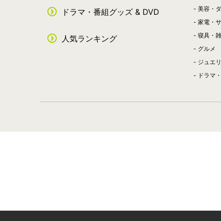
美容・
ドラマ・番組グッズ & DVD
家電・
寝具・
人気ランキング
グルメ
ジュエ
ドラマ・