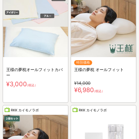
特別価格
王様の夢枕オールフィットカバ
王様の夢枕 オールフィット
ー
¥3,000
¥14,000
（税込）
¥6,980
（税込）
RKK カイモノラボ
RKK カイモノラボ