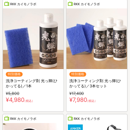
RKK カイモノラボ
RKK カイモノラボ
特別価格
特別価格
洗浄コーティング剤 光っ輝(ひ
洗浄コーティング剤 光っ輝(ひ
かってる)／1本
かってる)／3本セット
¥5,800
¥17,400
¥4,980
¥7,980
（税込）
（税込）
RKK カイモノラボ
RKK カイモノラボ