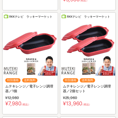
（税込）
RKKテレビ ラッキーマーケット
RKKテレビ ラッキーマーケット
特別価格
送料無料
特別価格
送料無料
ムテキレンジ／電子レンジ調理
ムテキレンジ／電子レンジ調理
器／1個
器／2個セット
¥12,980
¥25,960
¥7,980
¥13,960
（税込）
（税込）