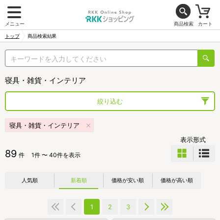
メニュー
商品検索
カート
トップ
商品検索結果
寝具・雑貨・インテリア
絞り込む
寝具・雑貨・インテリア
表示形式
89
件
1件 〜 40件を表示
人気順
新着順
価格が安い順
価格が高い順
1
2
3