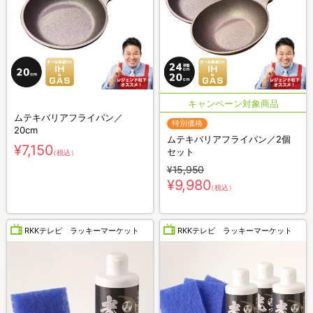
ムテキバリアフライパン／
特別価格
20cm
ムテキバリアフライパン／2個
¥7,150
セット
（税込）
¥15,950
¥9,980
（税込）
RKKテレビ ラッキーマーケット
RKKテレビ ラッキーマーケット