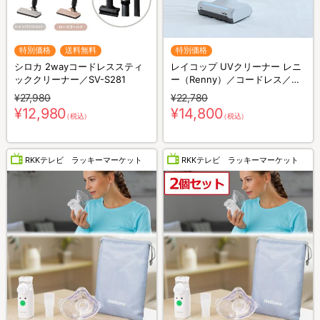
特別価格
送料無料
特別価格
シロカ 2wayコードレススティ
レイコップ UVクリーナー レニ
ッククリーナー／SV-S281
ー（Renny）／コードレス／軽
量／布団クリーナー
¥27,980
¥22,780
¥12,980
¥14,800
（税込）
（税込）
RKKテレビ ラッキーマーケット
RKKテレビ ラッキーマーケット