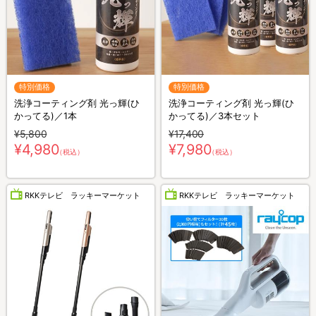
特別価格
特別価格
洗浄コーティング剤 光っ輝(ひ
洗浄コーティング剤 光っ輝(ひ
かってる)／1本
かってる)／3本セット
¥5,800
¥17,400
¥4,980
¥7,980
（税込）
（税込）
RKKテレビ ラッキーマーケット
RKKテレビ ラッキーマーケット