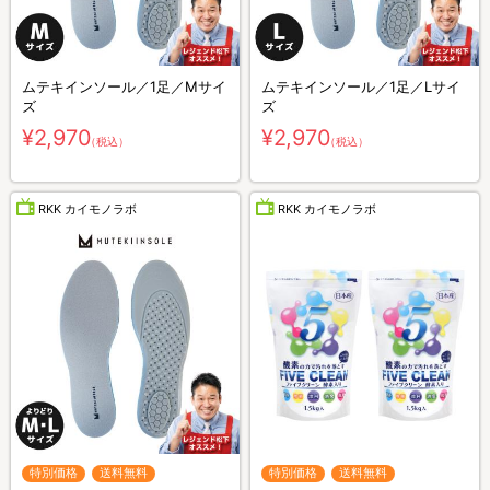
ムテキインソール／1足／Mサイ
ムテキインソール／1足／Lサイ
ズ
ズ
¥2,970
¥2,970
（税込）
（税込）
RKK カイモノラボ
RKK カイモノラボ
特別価格
送料無料
特別価格
送料無料