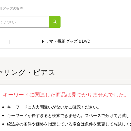
組グッズの販売
ドラマ・番組グッズ＆DVD
ヤリング・ピアス
キーワードに関連した商品は見つかりませんでした。
キーワードに入力間違いがないかご確認ください。
キーワードが長すぎると検索できません。スペースで分けてお試し
絞込みの条件や価格を指定している場合は条件を変更してお試しく