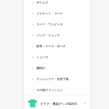
ボトムス
ジャケット・コート
スーツ・ワンピース
バッグ・リュック
財布・ケース・ポーチ
シューズ
腕時計
ランジェリー・女性下着
その他ファッション
ドラマ・番組グッズ&DVD