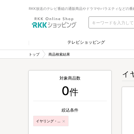
RKK放送のテレビ番組の通販商品やドラマやバラエティなどの番
テレビショッピング
トップ
商品検索結果
イ
対象商品数
0
件
絞込条件
イヤリング・ピアス