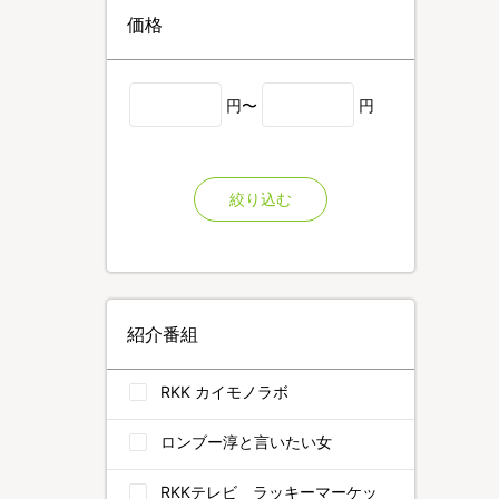
価格
円〜
円
絞り込む
紹介番組
RKK カイモノラボ
ロンブー淳と言いたい女
RKKテレビ ラッキーマーケッ