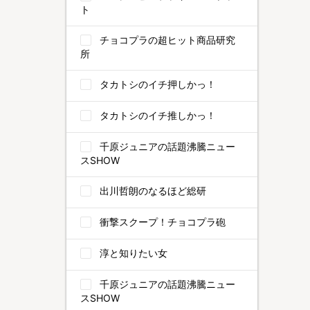
ト
チョコプラの超ヒット商品研究
所
タカトシのイチ押しかっ！
タカトシのイチ推しかっ！
千原ジュニアの話題沸騰ニュー
スSHOW
出川哲朗のなるほど総研
衝撃スクープ！チョコプラ砲
淳と知りたい女
千原ジュニアの話題沸騰ニュー
スSHOW